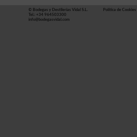
© Bodegas y Destilerías Vidal S.L.
Política de Cookies
Tel.: +34 964503300
info@bodegasvidal.com